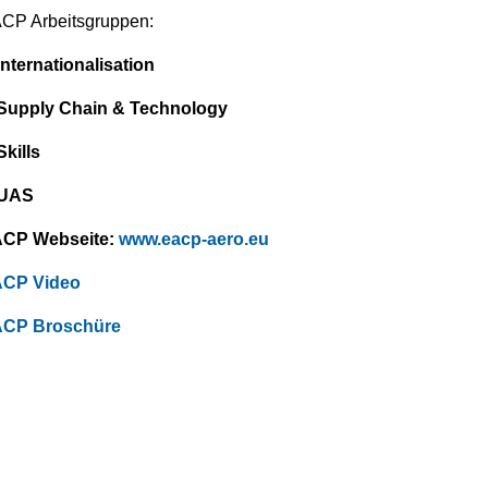
CP Arbeitsgruppen:
Internationalisation
Supply Chain & Technology
Skills
UAS
CP Webseite:
www.eacp-aero.eu
CP Video
CP Broschüre