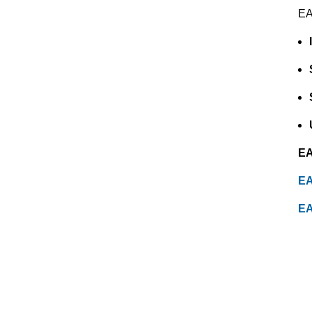
EA
EA
EA
EA