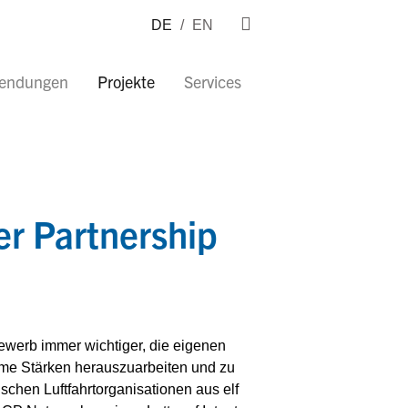
DE
/
EN
wendungen
Projekte
Services
r Partnership
bewerb immer wichtiger, die eigenen
me Stärken herauszuarbeiten und zu
schen Luftfahrtorganisationen aus elf