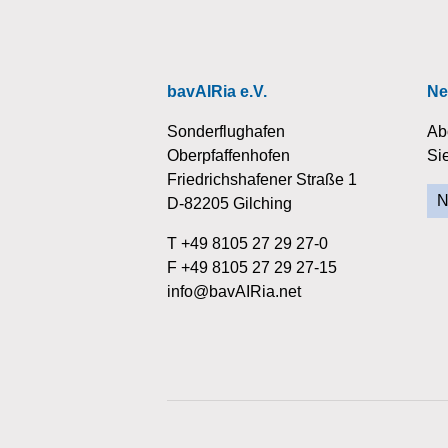
bavAIRia e.V.
Ne
Sonderflughafen
Ab
Oberpfaffenhofen
Si
Friedrichshafener Straße 1
N
D-82205 Gilching
T +49 8105 27 29 27-0
F +49 8105 27 29 27-15
info@bavAIRia.net