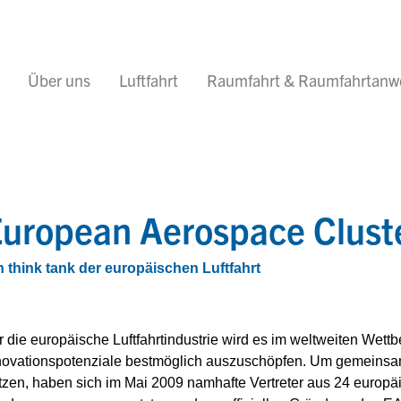
Über uns
Luftfahrt
Raumfahrt & Raumfahrtan
uropean Aerospace Cluste
n think tank der europäischen Luftfahrt
r die europäische Luftfahrtindustrie wird es im weltweiten Wett
novationspotenziale bestmöglich auszuschöpfen. Um gemeinsa
tzen, haben sich im Mai 2009 namhafte Vertreter aus 24 europäi