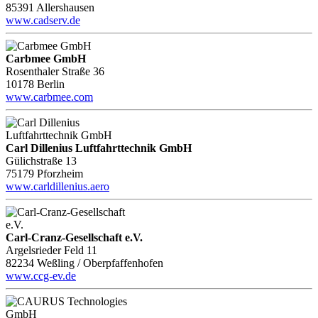
85391 Allershausen
www.cadserv.de
Carbmee GmbH
Rosenthaler Straße 36
10178 Berlin
www.carbmee.com
Carl Dillenius Luftfahrttechnik GmbH
Gülichstraße 13
75179 Pforzheim
www.carldillenius.aero
Carl-Cranz-Gesellschaft e.V.
Argelsrieder Feld 11
82234 Weßling / Oberpfaffenhofen
www.ccg-ev.de