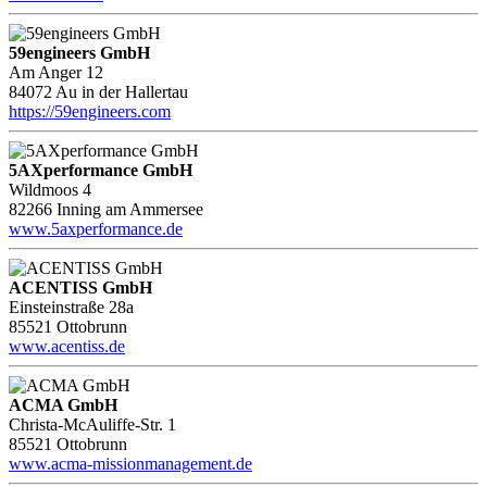
59engineers GmbH
Am Anger 12
84072 Au in der Hallertau
https://59engineers.com
5AXperformance GmbH
Wildmoos 4
82266 Inning am Ammersee
www.5axperformance.de
ACENTISS GmbH
Einsteinstraße 28a
85521 Ottobrunn
www.acentiss.de
ACMA GmbH
Christa-McAuliffe-Str. 1
85521 Ottobrunn
www.acma-missionmanagement.de