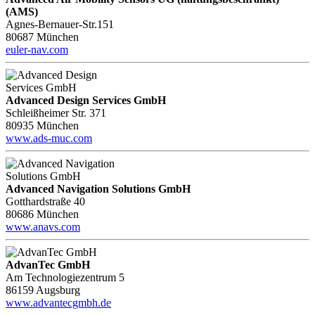
(AMS)
Agnes-Bernauer-Str.151
80687 München
euler-nav.com
Advanced Design Services GmbH
Schleißheimer Str. 371
80935 München
www.ads-muc.com
Advanced Navigation Solutions GmbH
Gotthardstraße 40
80686 München
www.anavs.com
AdvanTec GmbH
Am Technologiezentrum 5
86159 Augsburg
www.advantecgmbh.de