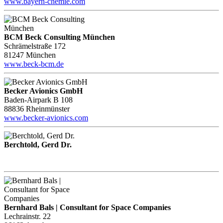
www.bayern-chemie.com
BCM Beck Consulting München
Schrämelstraße 172
81247 München
www.beck-bcm.de
Becker Avionics GmbH
Baden-Airpark B 108
88836 Rheinmünster
www.becker-avionics.com
Berchtold, Gerd Dr.
Bernhard Bals | Consultant for Space Companies
Lechrainstr. 22