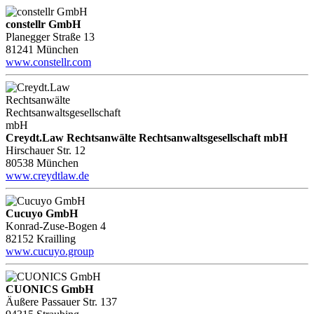
constellr GmbH
Planegger Straße 13
81241 München
www.constellr.com
Creydt.Law Rechtsanwälte Rechtsanwaltsgesellschaft mbH
Hirschauer Str. 12
80538 München
www.creydtlaw.de
Cucuyo GmbH
Konrad-Zuse-Bogen 4
82152 Krailling
www.cucuyo.group
CUONICS GmbH
Äußere Passauer Str. 137