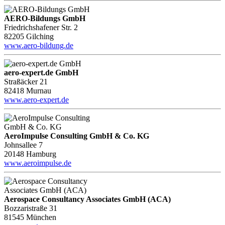
AERO-Bildungs GmbH
Friedrichshafener Str. 2
82205 Gilching
www.aero-bildung.de
aero-expert.de GmbH
Straßäcker 21
82418 Murnau
www.aero-expert.de
AeroImpulse Consulting GmbH & Co. KG
Johnsallee 7
20148 Hamburg
www.aeroimpulse.de
Aerospace Consultancy Associates GmbH (ACA)
Bozzaristraße 31
81545 München