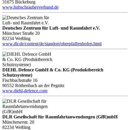
31675 Bückeburg
www.hubschrauberverband.de
Deutsches Zentrum für Luft- und Raumfahrt e.V.
Münchner Straße 20
82234 Weßling
www.dlr.de/content/de/standort/oberpfaffenhofen.html
DIEHL Defence GmbH & Co. KG (Produktbereich
Schutzsysteme)
Fischbachstraße 16
90552 Röthenbach an der Pegnitz
www.diehl-defence.com
DLR Gesellschaft für Raumfahrtanwendungen (GfR)mbH
Münchenerstr. 20
82234 Weßling