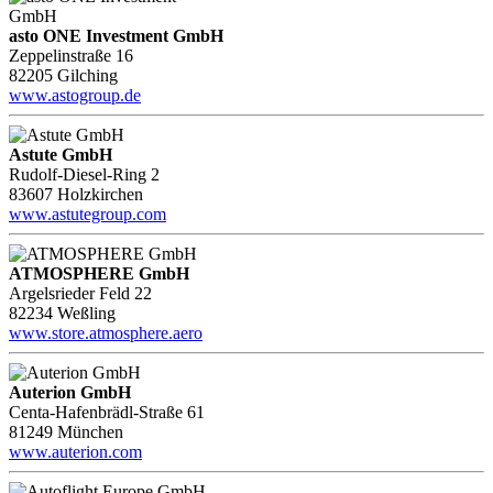
asto ONE Investment GmbH
Zeppelinstraße 16
82205 Gilching
www.astogroup.de
Astute GmbH
Rudolf-Diesel-Ring 2
83607 Holzkirchen
www.astutegroup.com
ATMOSPHERE GmbH
Argelsrieder Feld 22
82234 Weßling
www.store.atmosphere.aero
Auterion GmbH
Centa-Hafenbrädl-Straße 61
81249 München
www.auterion.com