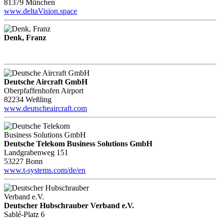
81379 München
www.deltaVision.space
Denk, Franz
Deutsche Aircraft GmbH
Oberpfaffenhofen Airport
82234 Weßling
www.deutscheaircraft.com
Deutsche Telekom Business Solutions GmbH
Landgrabenweg 151
53227 Bonn
www.t-systems.com/de/en
Deutscher Hubschrauber Verband e.V.
Sablé-Platz 6