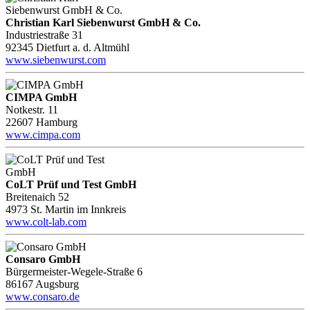
Christian Karl Siebenwurst GmbH & Co.
Industriestraße 31
92345 Dietfurt a. d. Altmühl
www.siebenwurst.com
CIMPA GmbH
Notkestr. 11
22607 Hamburg
www.cimpa.com
CoLT Prüf und Test GmbH
Breitenaich 52
4973 St. Martin im Innkreis
www.colt-lab.com
Consaro GmbH
Bürgermeister-Wegele-Straße 6
86167 Augsburg
www.consaro.de