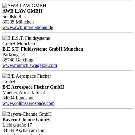
AWB LAW GMBH
Seidlstr. 8
80335 München
www.awb-international.de
B.E.S.T. Fluidsysteme GmbH München
Parkring 13
85748 Garching
www.munich.swagelok.com
B/E Aerospace Fischer GmbH
Mueller-Armack-Str. 4
84034 Landshut
www.collinsaerospace.com
Bayern-Chemie GmbH
Liebigstraße 17
84544 Aschau am Inn