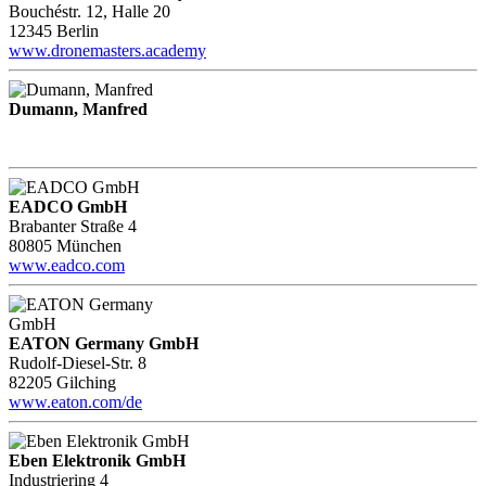
Bouchéstr. 12, Halle 20
12345 Berlin
www.dronemasters.academy
Dumann, Manfred
EADCO GmbH
Brabanter Straße 4
80805 München
www.eadco.com
EATON Germany GmbH
Rudolf-Diesel-Str. 8
82205 Gilching
www.eaton.com/de
Eben Elektronik GmbH
Industriering 4