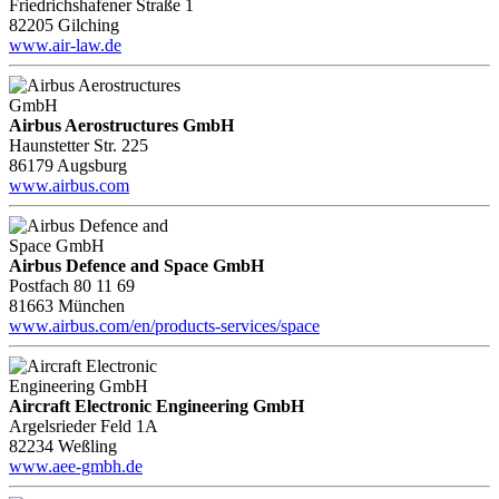
Friedrichshafener Straße 1
82205 Gilching
www.air-law.de
Airbus Aerostructures GmbH
Haunstetter Str. 225
86179 Augsburg
www.airbus.com
Airbus Defence and Space GmbH
Postfach 80 11 69
81663 München
www.airbus.com/en/products-services/space
Aircraft Electronic Engineering GmbH
Argelsrieder Feld 1A
82234 Weßling
www.aee-gmbh.de