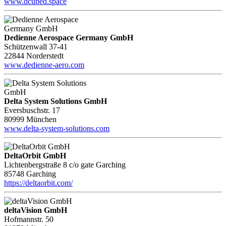
www.dcubed.space
Dedienne Aerospace Germany GmbH
Schützenwall 37-41
22844 Norderstedt
www.dedienne-aero.com
Delta System Solutions GmbH
Eversbuschstr. 17
80999 München
www.delta-system-solutions.com
DeltaOrbit GmbH
Lichtenbergstraße 8 c/o gate Garching
85748 Garching
https://deltaorbit.com/
deltaVision GmbH
Hofmannstr. 50