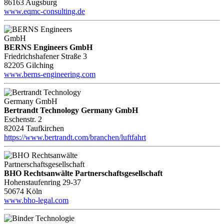
86163 Augsburg
www.eqmc-consulting.de
BERNS Engineers GmbH
Friedrichshafener Straße 3
82205 Gilching
www.berns-engineering.com
Bertrandt Technology Germany GmbH
Eschenstr. 2
82024 Taufkirchen
https://www.bertrandt.com/branchen/luftfahrt
BHO Rechtsanwälte Partnerschaftsgesellschaft
Hohenstaufenring 29-37
50674 Köln
www.bho-legal.com