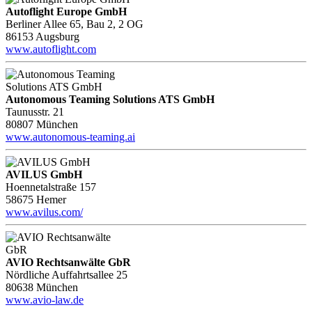
Autoflight Europe GmbH
Berliner Allee 65, Bau 2, 2 OG
86153 Augsburg
www.autoflight.com
Autonomous Teaming Solutions ATS GmbH
Taunusstr. 21
80807 München
www.autonomous-teaming.ai
AVILUS GmbH
Hoennetalstraße 157
58675 Hemer
www.avilus.com/
AVIO Rechtsanwälte GbR
Nördliche Auffahrtsallee 25
80638 München
www.avio-law.de