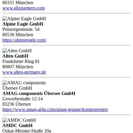
80331 München
www.alixpartners.com
Alpine Eagle GmbH
Prinzregentenstr. 54
80538 München
https://alpineeagle.com/
Alten GmbH
Frankfurter Ring 81
80807 München
www.alten-germany.de
AMAG components Übersee GmbH
Gewerbestraße 12-14
83236 Übersee
https://www.amag-al4u.com/amag-gruppe/komponenten
AMDC GmbH
Oskar-Messter-Straße 20a