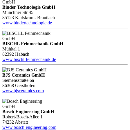
Binder Technologie GmbH
Münchner Str 45
85123 Karlskron - Brautlach
www.bindertechnologie.de
BISCHL Feinmechanik GmbH
Mühltal 1
82392 Habach
www.bischl-feinmechanik.de
BJS Ceramics GmbH
Siemensstraße 6a
86368 Gersthofen
www.bjsceramics.com
Bosch Engineering GmbH
Robert-Bosch-Allee 1
74232 Abstatt
www.bosch-engineering.com