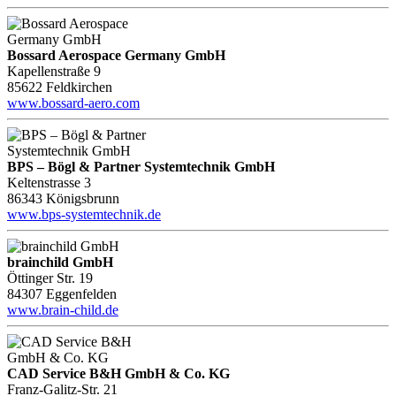
Bossard Aerospace Germany GmbH
Kapellenstraße 9
85622 Feldkirchen
www.bossard-aero.com
BPS – Bögl & Partner Systemtechnik GmbH
Keltenstrasse 3
86343 Königsbrunn
www.bps-systemtechnik.de
brainchild GmbH
Öttinger Str. 19
84307 Eggenfelden
www.brain-child.de
CAD Service B&H GmbH & Co. KG
Franz-Galitz-Str. 21