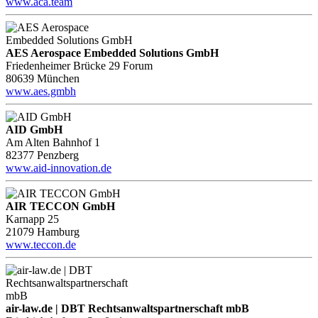
www.aca.team
AES Aerospace Embedded Solutions GmbH
Friedenheimer Brücke 29 Forum
80639 München
www.aes.gmbh
AID GmbH
Am Alten Bahnhof 1
82377 Penzberg
www.aid-innovation.de
AIR TECCON GmbH
Karnapp 25
21079 Hamburg
www.teccon.de
air-law.de | DBT Rechtsanwaltspartnerschaft mbB