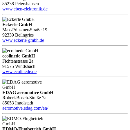
85238 Petershausen
www.eben-elektronik.de
Eckerle GmbH
Max-Prinstner-Straße 19
92339 Beilngries
www.eckerle-gmbh.de
ecolinede GmbH
Fichtenstrasse 2a
91575 Windsbach
www.ecolinede.de
EDAG aeromotive GmbH
Robert-Bosch-Straße 7a
85053 Ingolstadt
aeromotive.edag.com/en/
EDMO-Flugbetrieb GmbH