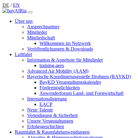
DE
/
EN
Über uns
Ansprechpartner
Mitglieder
Mitgliedschaft
Willkommen im Netzwerk
Veröffentlichungen & Downloads
Luftfahrt
Information & Angebote für Mitglieder
training-aero
Advanced Air Mobility (AAM)
Bayerische Koordinierungsstelle Drohnen (BAYKD)
BayKD Veranstaltungskalender
Fördermöglichkeiten
Anwenderforum Land- und Forstwirtschaft
Internationalisierung
EACP
Neue Talente
Verteidigung & Sicherheit
Unsere Veranstaltungen
Erfolgsgeschichten
Raumfahrt & Raumfahrtanwendungen
Aktuelles & Hintergrundinformationen