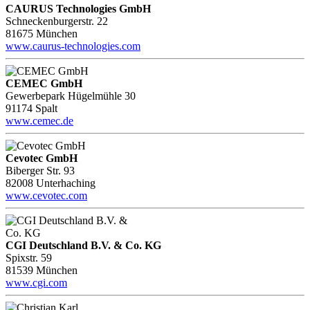
CAURUS Technologies GmbH
Schneckenburgerstr. 22
81675 München
www.caurus-technologies.com
CEMEC GmbH
Gewerbepark Hügelmühle 30
91174 Spalt
www.cemec.de
Cevotec GmbH
Biberger Str. 93
82008 Unterhaching
www.cevotec.com
CGI Deutschland B.V. & Co. KG
Spixstr. 59
81539 München
www.cgi.com