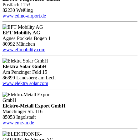
Postfach 1153
82230 Weßling
www.edmo-airport.de
EFT Mobility AG
Agnes-Pockels-Bogen 1
80992 München
www.eftmobility.com
Elektra Solar GmbH
Am Penzinger Feld 15
86899 Landsberg am Lech
www.elektra-solar.com
Elektro-Metall Export GmbH
Manchinger Str. 116
85053 Ingolstadt
www.eme-in.de