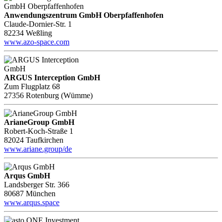
Anwendungszentrum GmbH Oberpfaffenhofen
Claude-Dornier-Str. 1
82234 Weßling
www.azo-space.com
ARGUS Interception GmbH
Zum Flugplatz 68
27356 Rotenburg (Wümme)
ArianeGroup GmbH
Robert-Koch-Straße 1
82024 Taufkirchen
www.ariane.group/de
Arqus GmbH
Landsberger Str. 366
80687 München
www.arqus.space