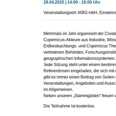
28.04.2025 | 14:00 - 18:00 Uhr
Veranstaltungsort: IABG mbH, Einstein
Mehrmals im Jahr organisiert der Cluste
Copernicus-Akteure aus Industrie, Wiss
Erdbeobachtungs- und Copernicus Them
vertretenen Behörden, Forschungsinsti
geographischen Informationssystemen.
Jede Sitzung steht unter einem bestim
Referentinnen eingeladen, die sich mit
gibt es immer einen Beitrag von Seiten
Veranstaltungen, Angeboten und Auss
im Allgemeinen.
Neben unseren „Stammgästen“ freuen wi
Die Teilnahme ist kostenlos.