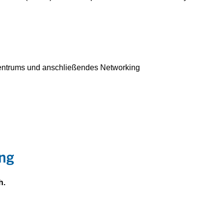
ntrums und anschließendes Networking
ng
h.