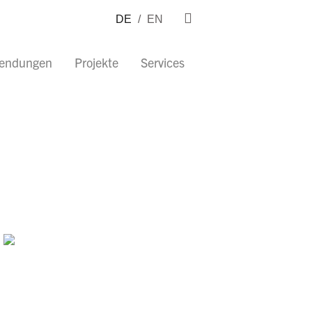
DE
/
EN
wendungen
Projekte
Services