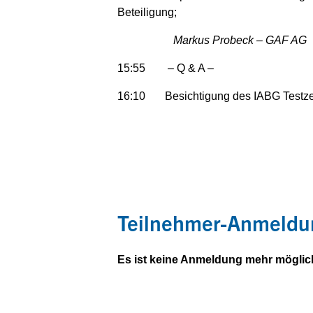
Beteiligung;
Markus Probeck – GAF AG
15:55 – Q & A –
16:10 Besichtigung des IABG Testze
Teilnehmer-Anmeldu
Es ist keine Anmeldung mehr möglic