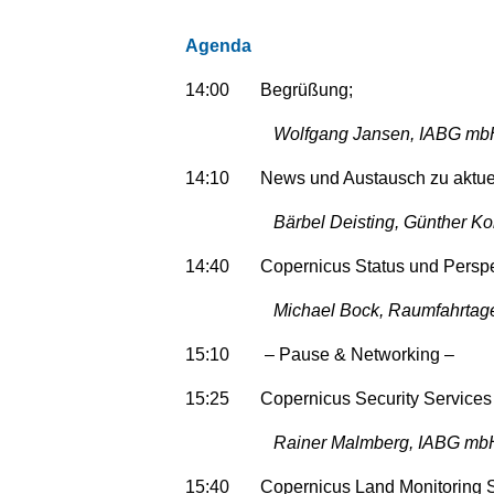
Agenda
14:00 Begrüßung;
Wolfgang Jansen, IABG mb
14:10 News und Austausch zu aktue
Bärbel Deisting, Günther K
14:40 Copernicus Status und Perspek
Michael Bock, Raumfahrtag
15:10 – Pause & Networking –
15:25 Copernicus Security Services –
Rainer Malmberg, IABG mb
15:40 Copernicus Land Monitoring Ser