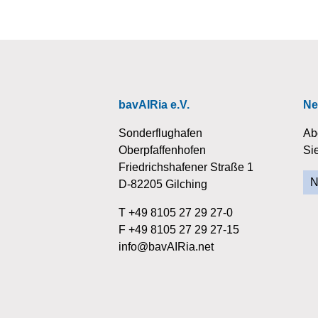
bavAIRia e.V.
Ne
Sonderflughafen
Ab
Oberpfaffenhofen
Si
Friedrichshafener Straße 1
N
D-82205 Gilching
T +49 8105 27 29 27-0
F +49 8105 27 29 27-15
info@bavAIRia.net