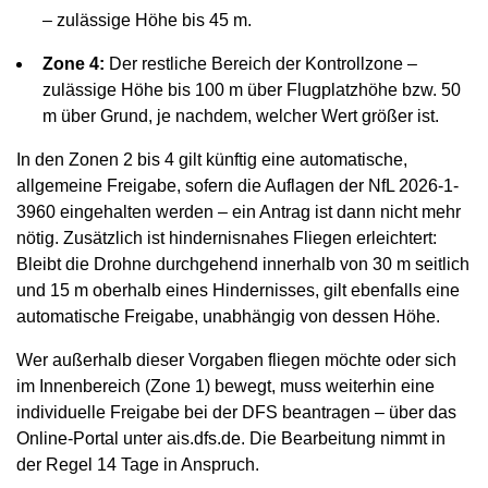
– zulässige Höhe bis 45 m.
Zone 4:
Der restliche Bereich der Kontrollzone –
zulässige Höhe bis 100 m über Flugplatzhöhe bzw. 50
m über Grund, je nachdem, welcher Wert größer ist.
In den Zonen 2 bis 4 gilt künftig eine automatische,
allgemeine Freigabe, sofern die Auflagen der NfL 2026-1-
3960 eingehalten werden – ein Antrag ist dann nicht mehr
nötig. Zusätzlich ist hindernisnahes Fliegen erleichtert:
Bleibt die Drohne durchgehend innerhalb von 30 m seitlich
und 15 m oberhalb eines Hindernisses, gilt ebenfalls eine
automatische Freigabe, unabhängig von dessen Höhe.
Wer außerhalb dieser Vorgaben fliegen möchte oder sich
im Innenbereich (Zone 1) bewegt, muss weiterhin eine
individuelle Freigabe bei der DFS beantragen – über das
Online-Portal unter ais.dfs.de. Die Bearbeitung nimmt in
der Regel 14 Tage in Anspruch.