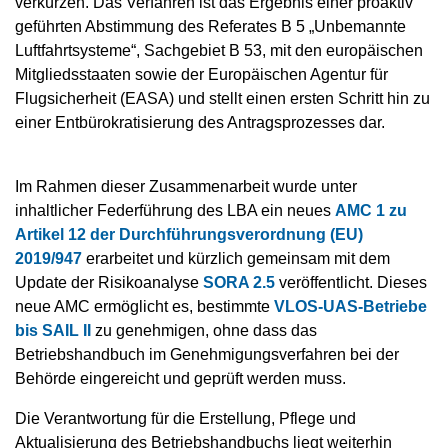
verkürzen. Das Verfahren ist das Ergebnis einer proaktiv
geführten Abstimmung des Referates B 5 „Unbemannte
Luftfahrtsysteme“, Sachgebiet B 53, mit den europäischen
Mitgliedsstaaten sowie der Europäischen Agentur für
Flugsicherheit (EASA) und stellt einen ersten Schritt hin zu
einer Entbürokratisierung des Antragsprozesses dar.
Im Rahmen dieser Zusammenarbeit wurde unter
inhaltlicher Federführung des LBA ein neues
AMC 1 zu
Artikel 12 der Durchführungsverordnung (EU)
2019/947
erarbeitet und kürzlich gemeinsam mit dem
Update der Risikoanalyse
SORA 2.5
veröffentlicht. Dieses
neue AMC ermöglicht es, bestimmte
VLOS-UAS-Betriebe
bis SAIL II
zu genehmigen, ohne dass das
Betriebshandbuch im Genehmigungsverfahren bei der
Behörde eingereicht und geprüft werden muss.
Die Verantwortung für die Erstellung, Pflege und
Aktualisierung des Betriebshandbuchs liegt weiterhin