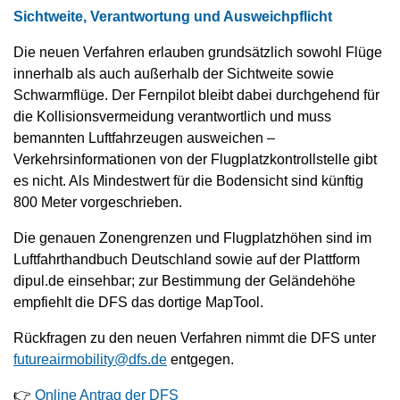
Sichtweite, Verantwortung und Ausweichpflicht
Die neuen Verfahren erlauben grundsätzlich sowohl Flüge
innerhalb als auch außerhalb der Sichtweite sowie
Schwarmflüge. Der Fernpilot bleibt dabei durchgehend für
die Kollisionsvermeidung verantwortlich und muss
bemannten Luftfahrzeugen ausweichen –
Verkehrsinformationen von der Flugplatzkontrollstelle gibt
es nicht. Als Mindestwert für die Bodensicht sind künftig
800 Meter vorgeschrieben.
Die genauen Zonengrenzen und Flugplatzhöhen sind im
Luftfahrthandbuch Deutschland sowie auf der Plattform
dipul.de einsehbar; zur Bestimmung der Geländehöhe
empfiehlt die DFS das dortige MapTool.
Rückfragen zu den neuen Verfahren nimmt die DFS unter
futureairmobility@dfs.de
entgegen.
👉
Online Antrag der DFS