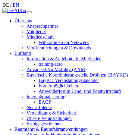
DE
/
EN
Über uns
Ansprechpartner
Mitglieder
Mitgliedschaft
Willkommen im Netzwerk
Veröffentlichungen & Downloads
Luftfahrt
Information & Angebote für Mitglieder
training-aero
Advanced Air Mobility (AAM)
Bayerische Koordinierungsstelle Drohnen (BAYKD)
BayKD Veranstaltungskalender
Fördermöglichkeiten
Anwenderforum Land- und Forstwirtschaft
Internationalisierung
EACP
Neue Talente
Verteidigung & Sicherheit
Unsere Veranstaltungen
Erfolgsgeschichten
Raumfahrt & Raumfahrtanwendungen
Aktuelles & Hintergrundinformationen