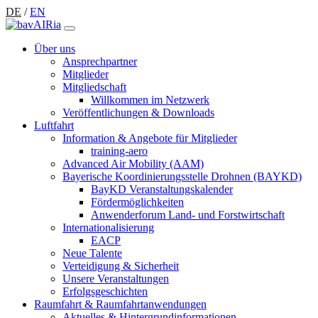
DE
/
EN
Über uns
Ansprechpartner
Mitglieder
Mitgliedschaft
Willkommen im Netzwerk
Veröffentlichungen & Downloads
Luftfahrt
Information & Angebote für Mitglieder
training-aero
Advanced Air Mobility (AAM)
Bayerische Koordinierungsstelle Drohnen (BAYKD)
BayKD Veranstaltungskalender
Fördermöglichkeiten
Anwenderforum Land- und Forstwirtschaft
Internationalisierung
EACP
Neue Talente
Verteidigung & Sicherheit
Unsere Veranstaltungen
Erfolgsgeschichten
Raumfahrt & Raumfahrtanwendungen
Aktuelles & Hintergrundinformationen