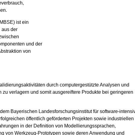
ieverbrauch,
men.
MBSE) ist ein
h aus der
zwischen
omponenten und der
Abstraktion von
lidierungsaktivitäten durch computergestützte Analysen und
 zu verlagern und somit ausgereiftere Produkte bei geringeren
 dem Bayerischen Landesforschungsinstitut für software-intensi
folgreichen öffentlich geförderten Projekten sowie industriellen
hrungen in der Definition von Modellierungssprachen,
ng von Werkzeug-Prototypen sowie deren Anwendung und