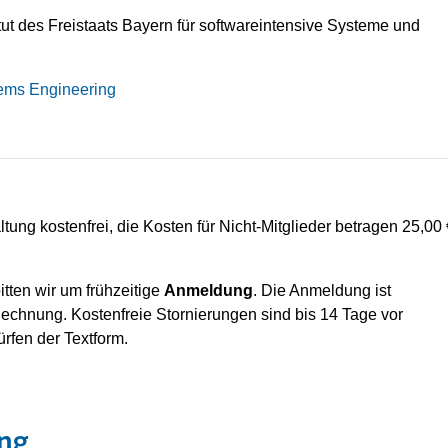
tut des Freistaats Bayern für softwareintensive Systeme und
ems Engineering
ltung kostenfrei, die Kosten für Nicht-Mitglieder betragen 25,00
itten wir um frühzeitige
Anmeldung
. Die Anmeldung ist
 Rechnung. Kostenfreie Stornierungen sind bis 14 Tage vor
rfen der Textform.
ng