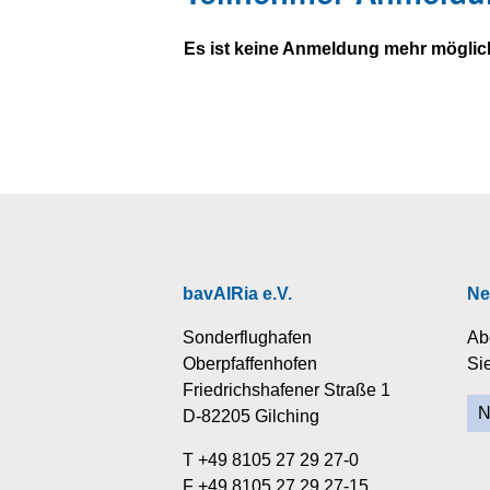
Es ist keine Anmeldung mehr möglic
bavAIRia e.V.
Ne
Sonderflughafen
Ab
Oberpfaffenhofen
Si
Friedrichshafener Straße 1
N
D-82205 Gilching
T +49 8105 27 29 27-0
F +49 8105 27 29 27-15