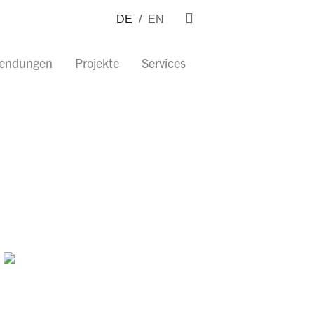
DE
/
EN
wendungen
Projekte
Services