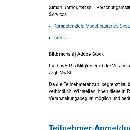
Simon Barner, fortiss – Forschungsinsti
Services
Kompetenzfeld Modellbasiertes Syst
fortiss
Bild: monsitj | Adobe Stock
Für bavAIRia Mitglieder ist die Veransta
zzgl. MwSt.
Da die Teilnehmeranzahl begrenzt ist, b
verbindlich. Wir stellen Ihnen diese in
Veranstaltungsbeginn möglich und bedü
Teilnehmer-Anmeldu