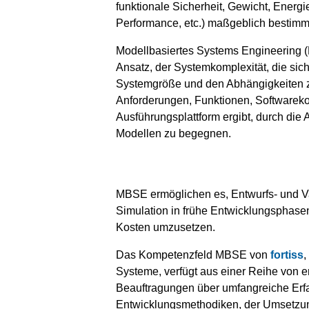
funktionale Sicherheit, Gewicht, Energ
Performance, etc.) maßgeblich bestim
Modellbasiertes Systems Engineering (
Ansatz, der Systemkomplexität, die sic
Systemgröße und den Abhängigkeiten 
Anforderungen, Funktionen, Softwarek
Ausführungsplattform ergibt, durch die 
Modellen zu begegnen.
MBSE ermöglichen es, Entwurfs- und Va
Simulation in frühe Entwicklungsphasen
Kosten umzusetzen.
Das Kompetenzfeld MBSE von
fortiss
,
Systeme, verfügt aus einer Reihe von er
Beauftragungen über umfangreiche Erfa
Entwicklungsmethodiken, der Umsetzu