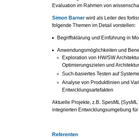
Evaluation im Rahmen von wissenschaft
Simon Barner
wird als Leiter des for
folgende Themen im Detail vorstellen:
Begriffsklärung und Einführung in M
Anwendungsmöglichkeiten und Bene
Exploration von HW/SW Architektur
Optimierungszielen und Architektur
Such-basiertes Testen auf Systeme
Analyse von Produktlinien und Vari
Entwicklungsartefakten
Aktuelle Projekte, z.B. SpesML (SysML
integrierten Entwicklungsumgebung für 
Referenten