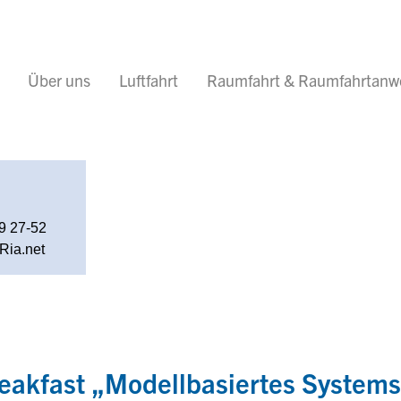
Über uns
Luftfahrt
Raumfahrt & Raumfahrtan
9 27-52
Ria.net
eakfast „Modellbasiertes Systems