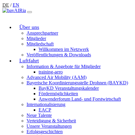
DE
/
EN
Über uns
Ansprechpartner
Mitglieder
Mitgliedschaft
Willkommen im Netzwerk
Veröffentlichungen & Downloads
Luftfahrt
Information & Angebote für Mitglieder
training-aero
Advanced Air Mobility (AAM)
Bayerische Koordinierungsstelle Drohnen (BAYKD)
BayKD Veranstaltungskalender
Fördermöglichkeiten
Anwenderforum Land- und Forstwirtschaft
Internationalisierung
EACP
Neue Talente
Verteidigung & Sicherheit
Unsere Veranstaltungen
Erfolgsgeschichten