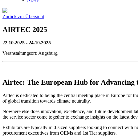
Zurück zur Übersicht
AIRTEC 2025
22.10.2025
- 24.10.2025
Veranstaltungsort: Augsburg
Airtec: The European Hub for Advancing 
Airtec is dedicated to being the central meeting place in Europe for t
of global transition towards climate neutrality.
Nowhere else does innovation, excellence, and future development take
the service sector come together to exchange insights on the latest de
Exhibitors are typically mid-sized suppliers looking to connect with 
procurement executives from OEMs and 1st Tier suppliers.