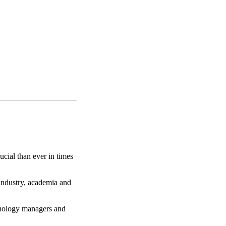
ucial than ever in times
 industry, academia and
chnology managers and