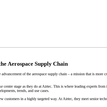
the Aerospace Supply Chain
he advancement of the aerospace supply chain – a mission that is more cr
 centre stage as they do at Airtec. This is where leading experts from
velopments, trends, and use cases.
new customers in a highly targeted way. At Airtec, they meet senior te