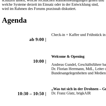
schützen lassen, welche rechtlichen Rahmenbedingungen gelten und
welche Systeme derzeit im Einsatz oder in der Entwicklung sind,
wird im Rahmen des Forums praxisnah diskutiert.
Agenda
Check-in + Kaffee und Frühstück in 
ab 9:00 |
Welcome & Opening
10:00 |
Andreas Gundel, Geschäftsführer b
Dr. Florian Herrmann, MdL, Leiter de
Bundesangelegenheiten und Medien
„Was tut
sich in der Drohnen
– Gr
Dr. Franz Glatz, brigkAIR
10:30 – 10:50 |