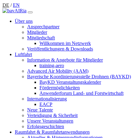
DE
/
EN
Über uns
Ansprechpartner
Mitglieder
Mitgliedschaft
Willkommen im Netzwerk
Veröffentlichungen & Downloads
Luftfahrt
Information & Angebote für Mitglieder
training-aero
Advanced Air Mobility (AAM)
Bayerische Koordinierungsstelle Drohnen (BAYKD)
BayKD Veranstaltungskalender
Fördermöglichkeiten
Anwenderforum Land- und Forstwirtschaft
Internationalisierung
EACP
Neue Talente
Verteidigung & Sicherheit
Unsere Veranstaltungen
Erfolgsgeschichten
Raumfahrt & Raumfahrtanwendungen
Aktuelles & Hintergrundinformationen