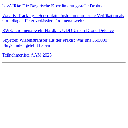
bavAIRia: Die Bayerische Koordinierungsstelle Drohnen
Walaris: Tracking – Sensordatenfusion und optische Verifikation als
Grundlagen für zuverlässige Drohnenabwehr
RWS: Drohnenabwehr Hardkill: UDD Urban Drone Defence
Skyeton: Wissenstransfer aus der Praxis: Was uns 350.000
Flugstunden gelehrt haben
Teilnehmerliste AAM 2025