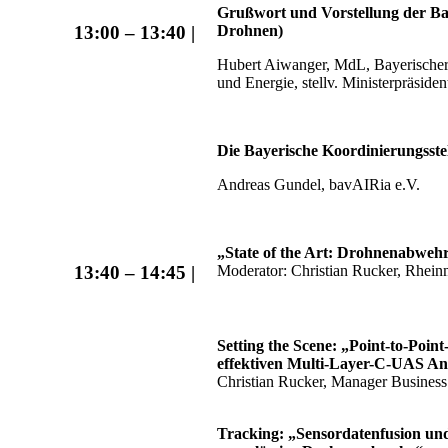
Grußwort und Vorstellung der Ba
Drohnen)
13:00 – 13:40 |
Hubert Aiwanger, MdL, Bayerischer 
und Energie,
stellv. Ministerpräsiden
Die Bayerische Koordinierungsst
Andreas Gundel, bavAIRia e.V.
„State of the Art: Drohnenabweh
Moderator: Christian Rucker, Rhein
13:40 – 14:45 |
Setting the Scene: „Point-to-Poin
effektiven Multi-Layer-C-UAS An
Christian Rucker, Manager Busine
Tracking: „Sensordatenfusion und