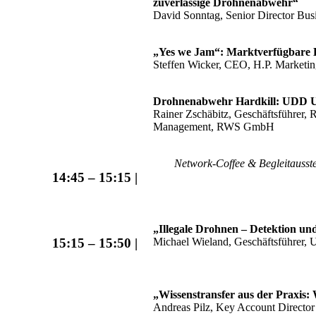
zuverlässige Drohnenabwehr“
David Sonntag, Senior Director Bu
„Yes we Jam“: Marktverfügbare
Steffen Wicker, CEO, H.P. Market
Drohnenabwehr Hardkill: UDD 
Rainer Zschäbitz, Geschäftsführer,
Management, RWS GmbH
Network-Coffee & Begleitausst
14:45 – 15:15 |
„Illegale Drohnen – Detektion u
Michael Wieland, Geschäftsführer,
15:15 – 15:50 |
„Wissenstransfer aus der Praxis:
Andreas Pilz, Key Account Direc