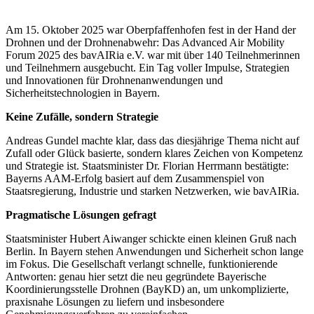
Am 15. Oktober 2025 war Oberpfaffenhofen fest in der Hand der
Drohnen und der Drohnenabwehr: Das Advanced Air Mobility
Forum 2025 des bavAIRia e.V. war mit über 140 Teilnehmerinnen
und Teilnehmern ausgebucht. Ein Tag voller Impulse, Strategien
und Innovationen für Drohnenanwendungen und
Sicherheitstechnologien in Bayern.
Keine Zufälle, sondern Strategie
Andreas Gundel machte klar, dass das diesjährige Thema nicht auf
Zufall oder Glück basierte, sondern klares Zeichen von Kompetenz
und Strategie ist. Staatsminister Dr. Florian Herrmann bestätigte:
Bayerns AAM-Erfolg basiert auf dem Zusammenspiel von
Staatsregierung, Industrie und starken Netzwerken, wie bavAIRia.
Pragmatische Lösungen gefragt
Staatsminister Hubert Aiwanger schickte einen kleinen Gruß nach
Berlin. In Bayern stehen Anwendungen und Sicherheit schon lange
im Fokus. Die Gesellschaft verlangt schnelle, funktionierende
Antworten: genau hier setzt die neu gegründete Bayerische
Koordinierungsstelle Drohnen (BayKD) an, um unkomplizierte,
praxisnahe Lösungen zu liefern und insbesondere