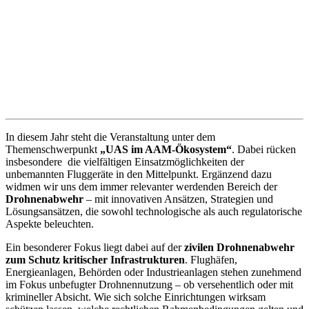
In diesem Jahr steht die Veranstaltung unter dem
Themenschwerpunkt
„UAS im AAM-Ökosystem“
. Dabei rücken
insbesondere die vielfältigen Einsatzmöglichkeiten der
unbemannten Fluggeräte in den Mittelpunkt. Ergänzend dazu
widmen wir uns dem immer relevanter werdenden Bereich der
Drohnenabwehr
– mit innovativen Ansätzen, Strategien und
Lösungsansätzen, die sowohl technologische als auch regulatorische
Aspekte beleuchten.
Ein besonderer Fokus liegt dabei auf der
zivilen Drohnenabwehr
zum Schutz kritischer Infrastrukturen
. Flughäfen,
Energieanlagen, Behörden oder Industrieanlagen stehen zunehmend
im Fokus unbefugter Drohnennutzung – ob versehentlich oder mit
krimineller Absicht. Wie sich solche Einrichtungen wirksam