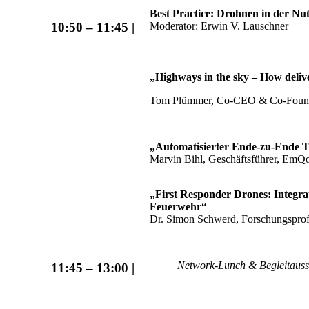
Best Practice: Drohnen in der Nu
Moderator: Erwin V. Lauschner
10:50 – 11:45 |
„Highways in the sky – How deliv
Tom Plümmer, Co-CEO & Co-Foun
„Automatisierter Ende-zu-Ende 
Marvin Bihl, Geschäftsführer, Em
„First Responder Drones: Integra
Feuerwehr“
Dr. Simon Schwerd, Forschungsprofes
Network-Lunch & Begleitauss
11:45 – 13:00 |