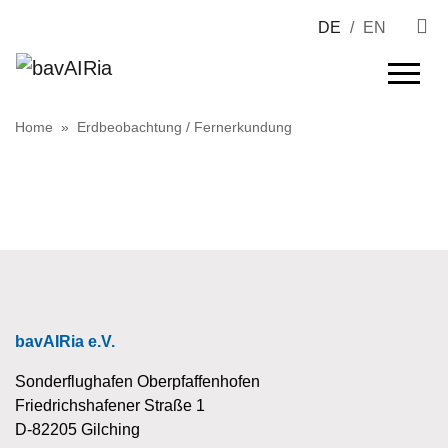
DE
/
EN
Home
»
Erdbeobachtung / Fernerkundung
bavAIRia e.V.
Sonderflughafen Oberpfaffenhofen
Friedrichshafener Straße 1
D-82205 Gilching