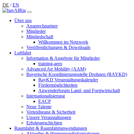
DE
/
EN
Über uns
Ansprechpartner
Mitglieder
Mitgliedschaft
Willkommen im Netzwerk
Veröffentlichungen & Downloads
Luftfahrt
Information & Angebote für Mitglieder
training-aero
Advanced Air Mobility (AAM)
Bayerische Koordinierungsstelle Drohnen (BAYKD)
BayKD Veranstaltungskalender
Fördermöglichkeiten
Anwenderforum Land- und Forstwirtschaft
Internationalisierung
EACP
Neue Talente
Verteidigung & Sicherheit
Unsere Veranstaltungen
Erfolgsgeschichten
Raumfahrt & Raumfahrtanwendungen
Aktuelles & Hintergrundinformationen