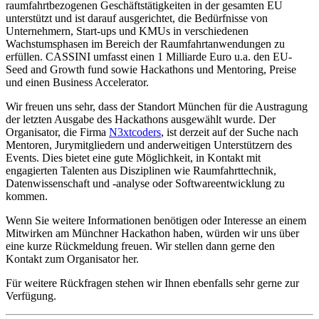
raumfahrtbezogenen Geschäftstätigkeiten in der gesamten EU
unterstützt und ist darauf ausgerichtet, die Bedürfnisse von
Unternehmern, Start-ups und KMUs in verschiedenen
Wachstumsphasen im Bereich der Raumfahrtanwendungen zu
erfüllen. CASSINI umfasst einen 1 Milliarde Euro u.a. den EU-
Seed and Growth fund sowie Hackathons und Mentoring, Preise
und einen Business Accelerator.
Wir freuen uns sehr, dass der Standort München für die Austragung
der letzten Ausgabe des Hackathons ausgewählt wurde. Der
Organisator, die Firma
N3xtcoders
, ist derzeit auf der Suche nach
Mentoren, Jurymitgliedern und anderweitigen Unterstützern des
Events. Dies bietet eine gute Möglichkeit, in Kontakt mit
engagierten Talenten aus Disziplinen wie Raumfahrttechnik,
Datenwissenschaft und -analyse oder Softwareentwicklung zu
kommen.
Wenn Sie weitere Informationen benötigen oder Interesse an einem
Mitwirken am Münchner Hackathon haben, würden wir uns über
eine kurze Rückmeldung freuen. Wir stellen dann gerne den
Kontakt zum Organisator her.
Für weitere Rückfragen stehen wir Ihnen ebenfalls sehr gerne zur
Verfügung.