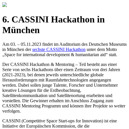
6. CASSINI Hackathon in
München
Am 03. – 05.11.2023 findet im Auditorium des Deutschen Museums
in München der
sechste CASSINI Hackathon
unter dem Motto
„Space for international development & humanitarian aid“ statt.
Der CASSINI Hackathon & Mentoring – Teil besteht aus einer
Serie von sechs Hackathons über einen Zeitraum von drei Jahren
(2021-2023), bei denen jeweils unterschiedliche globale
Herausforderungen mit Raumfahrttechnologien angegangen
werden. Dabei sollen junge Talente, Forscher und Unternehmer
kreative Lösungen für die Erdbeobachtung,
Satellitenkommunikation und Satellitenortung erarbeiten und
vorstellen. Die Gewinner erhalten im Anschluss Zugang zum
CASSINI Mentoring Programm und können ihre Projekte so weiter
verfolgen.
CASSINI (Competitive Space Start-ups for Innovation) ist eine
Initiative der Europäischen Kommission, die die