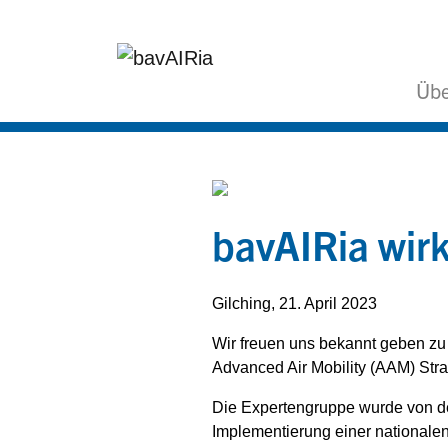
Übe
bavAIRia wirk
Gilching, 21. April 2023
Wir freuen uns bekannt geben zu 
Advanced Air Mobility (AAM) Strat
Die Expertengruppe wurde von de
Implementierung einer nationalen