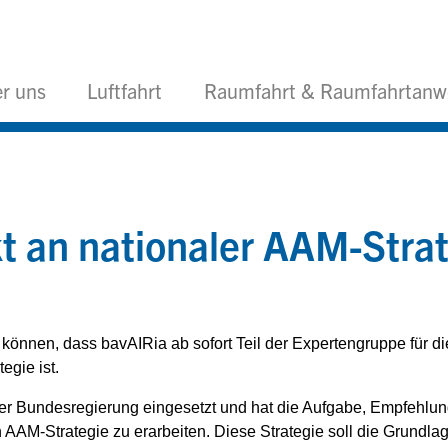
r uns
Luftfahrt
Raumfahrt & Raumfahrtan
t an nationaler AAM-Strat
können, dass bavAIRia ab sofort Teil der Expertengruppe für di
egie ist.
r Bundesregierung eingesetzt und hat die Aufgabe, Empfehlun
 AAM-Strategie zu erarbeiten. Diese Strategie soll die Grundlag