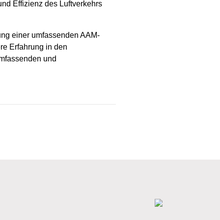
und Effizienz des Luftverkehrs
klung einer umfassenden AAM-
ere Erfahrung in den
 umfassenden und