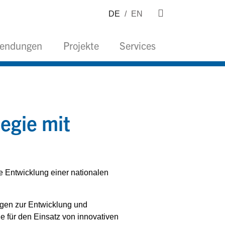
DE
/
EN
wendungen
Projekte
Services
egie mit
e Entwicklung einer nationalen
gen zur Entwicklung und
e für den Einsatz von innovativen