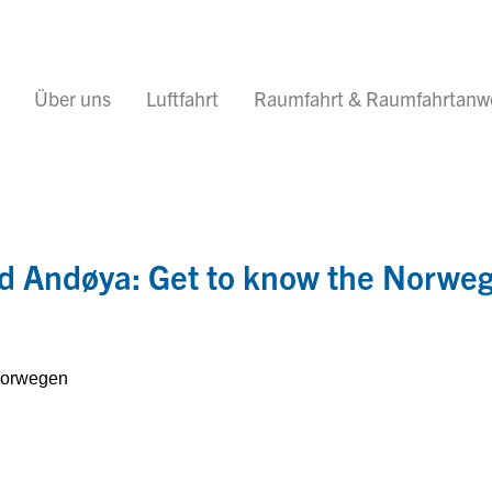
Über uns
Luftfahrt
Raumfahrt & Raumfahrtan
nd Andøya: Get to know the Norweg
Norwegen