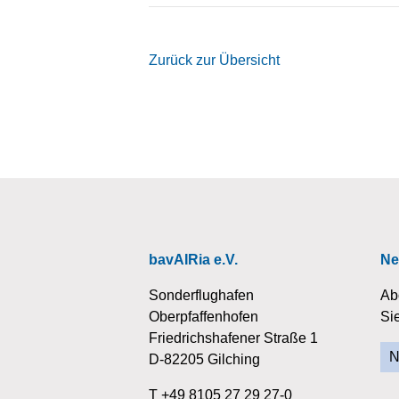
Zurück zur Übersicht
bavAIRia e.V.
Ne
Sonderflughafen
Ab
Oberpfaffenhofen
Si
Friedrichshafener Straße 1
N
D-82205 Gilching
T +49 8105 27 29 27-0