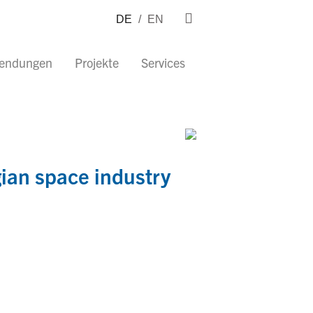
DE
/
EN
wendungen
Projekte
Services
ian space industry