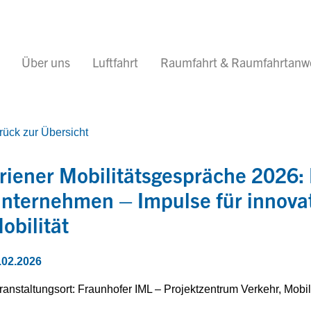
Über uns
Luftfahrt
Raumfahrt & Raumfahrtan
rück zur Übersicht
riener Mobilitätsgespräche 2026: 
nternehmen – Impulse für innovat
obilität
.02.2026
ranstaltungsort: Fraunhofer IML – Projektzentrum Verkehr, Mob