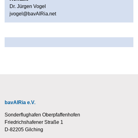
Dr. Jürgen Vogel
jvogel@bavAIRia.net
bavAIRia e.V.
Sonderflughafen Oberpfaffenhofen
Friedrichshafener Straße 1
D-82205 Gilching