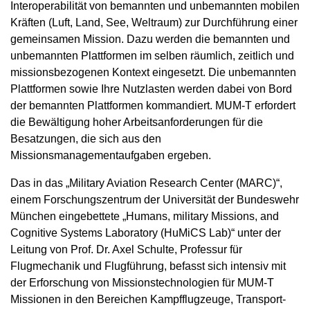
Interoperabilität von bemannten und unbemannten mobilen
Kräften (Luft, Land, See, Weltraum) zur Durchführung einer
gemeinsamen Mission. Dazu werden die bemannten und
unbemannten Plattformen im selben räumlich, zeitlich und
missionsbezogenen Kontext eingesetzt. Die unbemannten
Plattformen sowie Ihre Nutzlasten werden dabei von Bord
der bemannten Plattformen kommandiert. MUM-T erfordert
die Bewältigung hoher Arbeitsanforderungen für die
Besatzungen, die sich aus den
Missionsmanagementaufgaben ergeben.
Das in das „Military Aviation Research Center (MARC)“,
einem Forschungszentrum der Universität der Bundeswehr
München eingebettete „Humans, military Missions, and
Cognitive Systems Laboratory (HuMiCS Lab)“ unter der
Leitung von Prof. Dr. Axel Schulte, Professur für
Flugmechanik und Flugführung, befasst sich intensiv mit
der Erforschung von Missionstechnologien für MUM-T
Missionen in den Bereichen Kampfflugzeuge, Transport-