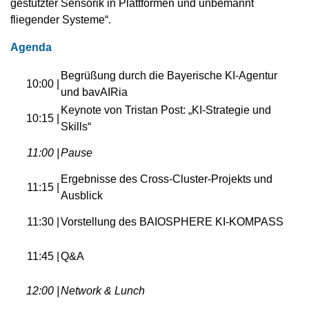
gestützter Sensorik in Plattformen und unbemannt
fliegender Systeme“.
Agenda
Begrüßung durch die Bayerische KI-Agentur
10:00 |
und bavAIRia
Keynote von Tristan Post: „KI-Strategie und
10:15 |
Skills“
11:00 |
Pause
Ergebnisse des Cross-Cluster-Projekts und
11:15 |
Ausblick
11:30 |
Vorstellung des BAIOSPHERE KI-KOMPASS
11:45 |
Q&A
12:00 |
Network & Lunch