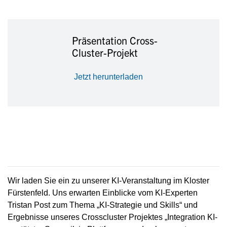
Präsentation Cross-
Cluster-Projekt
Jetzt herunterladen
Wir laden Sie ein zu unserer KI-Veranstaltung im Kloster
Fürstenfeld. Uns erwarten Einblicke vom KI-Experten
Tristan Post zum Thema „KI-Strategie und Skills“ und
Ergebnisse unseres Crosscluster Projektes „Integration KI-