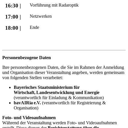
16:30 |
Vorführung mit Radaroptik
17:00 |
Netzwerken
18:00 |
Ende
Personenbezogene Daten
Ihre personenbezogenen Daten, die Sie im Rahmen der Anmeldung
und Organisation dieser Veranstaltung angeben, werden gemeinsam
von folgenden Stellen verarbeitet:
Bayerisches Staatsministerium für
Wirtschaft, Landesentwicklung und Energie
(verantwortlich für Einladung & Kommunikation)
bavAIRia e.V.
(verantwortlich für Registrierung &
Organisation)
Foto- und Videoaufnahmen
Während der Veranstaltung werden Foto- und Videoaufnahmen
erstellt. Diese dienen der
Berichterstattung über die