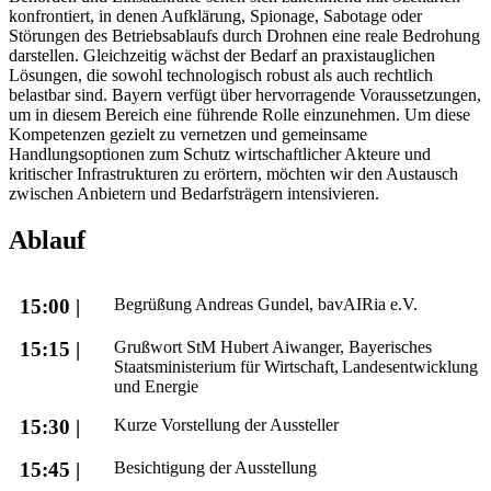
konfrontiert, in denen Aufklärung, Spionage, Sabotage oder
Störungen des Betriebsablaufs durch Drohnen eine reale Bedrohung
darstellen. Gleichzeitig wächst der Bedarf an praxistauglichen
Lösungen, die sowohl technologisch robust als auch rechtlich
belastbar sind. Bayern verfügt über hervorragende Voraussetzungen,
um in diesem Bereich eine führende Rolle einzunehmen. Um diese
Kompetenzen gezielt zu vernetzen und gemeinsame
Handlungsoptionen zum Schutz wirtschaftlicher Akteure und
kritischer Infrastrukturen zu erörtern, möchten wir den Austausch
zwischen Anbietern und Bedarfsträgern intensivieren.
Ablauf
15:00 |
Begrüßung Andreas Gundel, bavAIRia e.V.
15:15 |
Grußwort StM Hubert Aiwanger, Bayerisches
Staatsministerium für Wirtschaft, Landesentwicklung
und Energie
15:30 |
Kurze Vorstellung der Aussteller
15:45 |
Besichtigung der Ausstellung