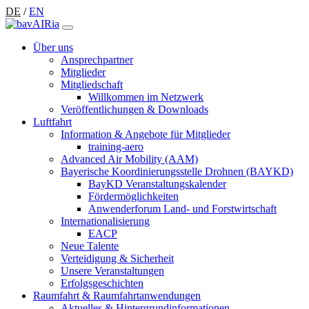
DE
/
EN
Über uns
Ansprechpartner
Mitglieder
Mitgliedschaft
Willkommen im Netzwerk
Veröffentlichungen & Downloads
Luftfahrt
Information & Angebote für Mitglieder
training-aero
Advanced Air Mobility (AAM)
Bayerische Koordinierungsstelle Drohnen (BAYKD)
BayKD Veranstaltungskalender
Fördermöglichkeiten
Anwenderforum Land- und Forstwirtschaft
Internationalisierung
EACP
Neue Talente
Verteidigung & Sicherheit
Unsere Veranstaltungen
Erfolgsgeschichten
Raumfahrt & Raumfahrtanwendungen
Aktuelles & Hintergrundinformationen