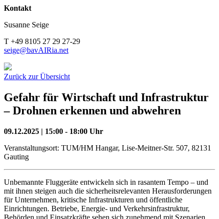
Kontakt
Susanne Seige
T +49 8105 27 29 27-29
seige@bavAIRia.net
Zurück zur Übersicht
Gefahr für Wirtschaft und Infrastruktur
– Drohnen erkennen und abwehren
09.12.2025 | 15:00 - 18:00 Uhr
Veranstaltungsort: TUM/HM Hangar, Lise-Meitner-Str. 507, 82131
Gauting
Unbemannte Fluggeräte entwickeln sich in rasantem Tempo – und
mit ihnen steigen auch die sicherheitsrelevanten Herausforderungen
für Unternehmen, kritische Infrastrukturen und öffentliche
Einrichtungen. Betriebe, Energie- und Verkehrsinfrastruktur,
Behörden und Einsatzkräfte sehen sich zunehmend mit Szenarien