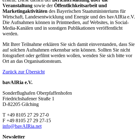
Veranstaltung
sowie der
Öffentlichkeitsarbeit und
Marketingaktivitäten
des Bayerischen Staatsministeriums für
Wirtschaft, Landesentwicklung und Energie und des bavAIRia e.V.
Die Aufnahmen können in Printmedien, auf Websites, in Social-
Media-Kanälen und in sonstigen Publikationen veröffentlicht
werden.
Mit Ihrer Teilnahme erklären Sie sich damit einverstanden, dass Sie
auf solchen Aufnahmen erkennbar sein können. Sollten Sie nicht
fotografiert oder gefilmt werden wollen, wenden Sie sich bitte vor
Ort an das Organisationsteam.
Zurück zur Übersicht
bavAIRia e.V.
Sonderflughafen Oberpfaffenhofen
Friedrichshafener Straße 1
D-82205 Gilching
T +49 8105 27 29 27-0
F +49 8105 27 29 27-15
info@bavAIRia.net
Newsletter