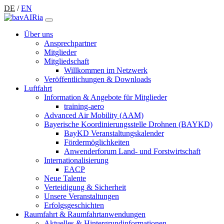
DE
/
EN
Über uns
Ansprechpartner
Mitglieder
Mitgliedschaft
Willkommen im Netzwerk
Veröffentlichungen & Downloads
Luftfahrt
Information & Angebote für Mitglieder
training-aero
Advanced Air Mobility (AAM)
Bayerische Koordinierungsstelle Drohnen (BAYKD)
BayKD Veranstaltungskalender
Fördermöglichkeiten
Anwenderforum Land- und Forstwirtschaft
Internationalisierung
EACP
Neue Talente
Verteidigung & Sicherheit
Unsere Veranstaltungen
Erfolgsgeschichten
Raumfahrt & Raumfahrtanwendungen
Aktuelles & Hintergrundinformationen