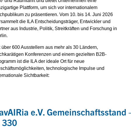
ft- und Raumfahrt und bietet Unternehmen eine
nzigartige Plattform, um sich vor internationalem
chpublikum zu präsentieren. Vom 10. bis 14. Juni 2026
rsammelt die ILA Entscheidungsträger, Entwickler und
rtner aus Industrie, Politik, Streitkräften und Forschung in
lin.
t über 600 Ausstellern aus mehr als 30 Ländern,
chkarätigen Konferenzen und einem gezielten B2B-
ogramm ist die ILA der ideale Ort für neue
schäftsmöglichkeiten, technologische Impulse und
ternationale Sichtbarkeit:
avAIRia e.V. Gemeinschaftsstand –
 330