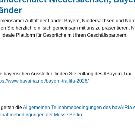
änder
meinsamer Auftritt der Länder Bayern, Niedersachsen und Nord
den Sie herzlich ein, sich gemeinsam mit uns zu präsentieren. 
s ideale Plattform für Gespräche mit Ihren Geschäftspartnern.
le bayerischen Aussteller finden Sie entlang des #Bayern-Trail
tps://www.bavairia.net/bayern-trailila-2026/
 gelten die
Allgemeinen Teilnahmebedingungen des bavAIRia e
ilnahmebedingungen der Messe Berlin
.