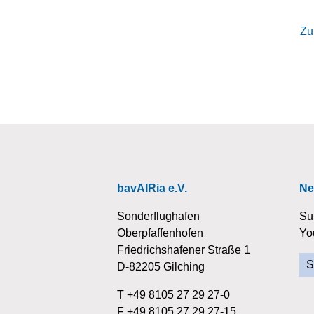
Zu
bavAIRia e.V.
Ne
Sonderflughafen
Su
Oberpfaffenhofen
Yo
Friedrichshafener Straße 1
S
D-82205 Gilching
T +49 8105 27 29 27-0
F +49 8105 27 29 27-15