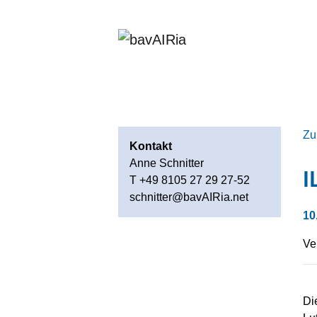
Zu
Kontakt
Anne Schnitter
I
T +49 8105 27 29 27-52
schnitter@bavAIRia.net
10
Ve
Di