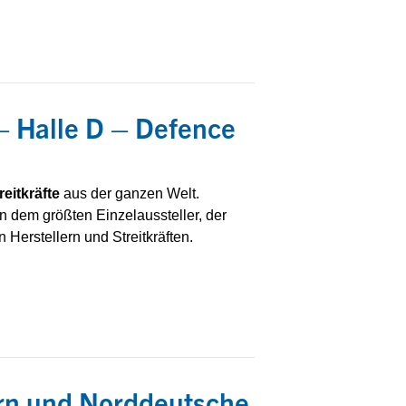
– Halle D – Defence
reitkräfte
aus der ganzen Welt.
n dem größten Einzelaussteller, der
 Herstellern und Streitkräften.
rn und Norddeutsche