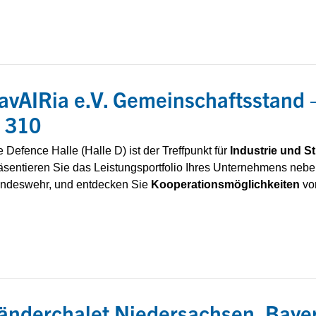
avAIRia e.V. Gemeinschaftsstand 
 310
e Defence Halle (Halle D) ist der Treffpunkt für
Industrie und St
äsentieren Sie das Leistungsportfolio Ihres Unternehmens nebe
ndeswehr, und entdecken Sie
Kooperationsmöglichkeiten
von
änderchalet Niedersachsen, Baye