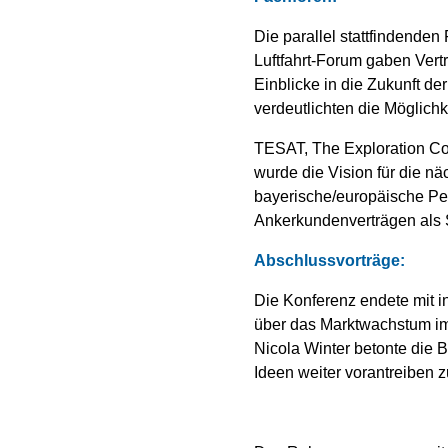
Die parallel stattfindenden 
Luftfahrt-Forum gaben 
Einblicke in die Zukunft der
verdeutlichten die Möglichk
TESAT, The Exploration Co
wurde die Vision für die nä
bayerische/europäische Pe
Ankerkundenverträgen als S
Abschlussvorträge:
Die Konferenz endete mit i
über das Marktwachstum im 
Nicola Winter betonte die
Ideen weiter vorantreiben 