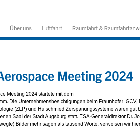
Über uns
Luftfahrt
Raumfahrt & Raumfahrtan
Aerospace Meeting 2024
e Meeting 2024 startete mit dem
gramm. Die Unternehmensbesichtigungen beim Fraunhofer IGCV,
ologie (ZLP) und Hufschmied Zerspanungssysteme waren gut b
en Saal der Stadt Augsburg statt. ESA-Generaldirektor Dr. Jo
egte) Bilder mehr sagen als tausend Worte, verweisen wir hier 