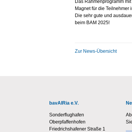
Das Rahmenprogramm mit 25 
Magnet für die Teilnehmer
Die sehr gute und ausdaue
beim BAM 2025!
Zur News-Übersicht
bavAIRia e.V.
Ne
Sonderflughafen
Ab
Oberpfaffenhofen
Si
Friedrichshafener Straße 1