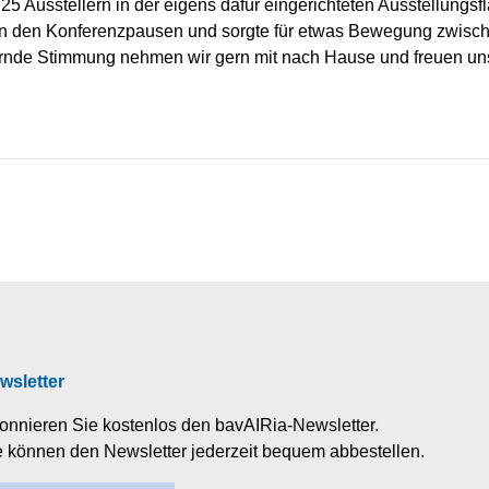
Ausstellern in der eigens dafür eingerichteten Ausstellungsfl
 in den Konferenzpausen und sorgte für etwas Bewegung zwis
rnde Stimmung nehmen wir gern mit nach Hause und freuen un
wsletter
onnieren Sie kostenlos den bavAIRia-Newsletter.
e können den Newsletter jederzeit bequem abbestellen.