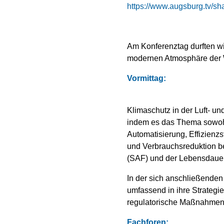
https://www.augsburg.tv/s
Am Konferenztag durften w
modernen Atmosphäre der W
Vormittag:
Klimaschutz in der Luft- u
indem es das Thema sowohl 
Automatisierung, Effizienz
und Verbrauchsreduktion be
(SAF) und der Lebensdauer
In der sich anschließenden
umfassend in ihre Strategi
regulatorische Maßnahmen e
Fachforen: