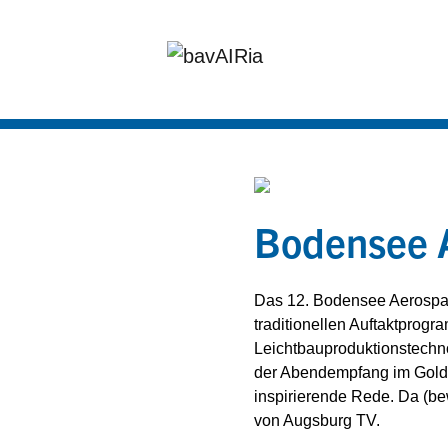
Bodensee 
Das 12. Bodensee Aerospac
traditionellen Auftaktpro
Leichtbauproduktionstechn
der Abendempfang im Golden
inspirierende Rede. Da (bew
von Augsburg TV.