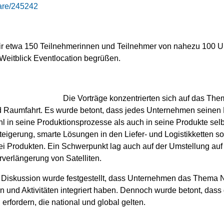
hare/245242
ir etwa 150 Teilnehmerinnen und Teilnehmer von nahezu 100 U
eitblick Eventlocation begrüßen.
Die Vorträge konzentrierten sich auf das The
nd Raumfahrt. Es wurde betont, dass jedes Unternehmen seinen 
in seine Produktionsprozesse als auch in seine Produkte selbst
steigerung, smarte Lösungen in den Liefer- und Logistikketten s
i Produkten. Ein Schwerpunkt lag auch auf der Umstellung auf 
verlängerung von Satelliten.
 Diskussion wurde festgestellt, dass Unternehmen das Thema Na
en und Aktivitäten integriert haben. Dennoch wurde betont, das
rfordern, die national und global gelten.