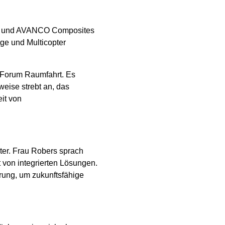
 und AVANCO Composites
uge und Multicopter
 Forum Raumfahrt. Es
weise strebt an, das
it von
ter. Frau Robers sprach
 von integrierten Lösungen.
rung, um zukunftsfähige