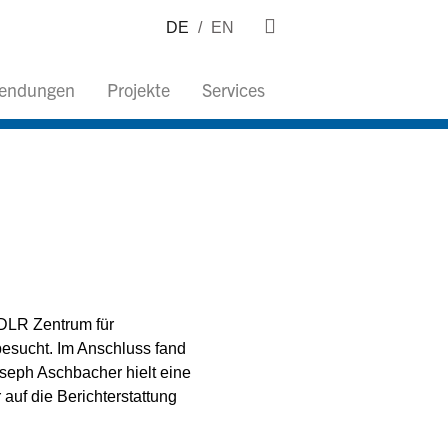
DE
/
EN
wendungen
Projekte
Services
 DLR Zentrum für
esucht. Im Anschluss fand
seph Aschbacher hielt eine
auf die Berichterstattung