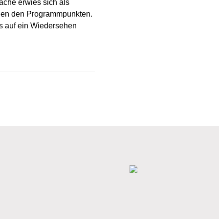
äche erwies sich als
chen den Programmpunkten.
s auf ein Wiedersehen