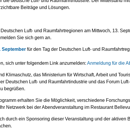
r die deutsche Luft- und Raumfahrtindustrie. Der Mittelstand 
erzichtbare Beiträge und Lösungen.
r Deutschen Luft- und Raumfahrtregionen am Mittwoch, 13. Sept
 melden Sie sich gern an.
. September
für den Tag der Deutschen Luft- und Raumfahrtre
en, sich unter folgendem Link anzumelden:
Anmeldung für die A
nd Klimaschutz, das Ministerium für Wirtschaft, Arbeit und To
r Deutschen Luft- und Raumfahrtindustrie und das Forum Luf
 zu begrüßen.
gramm erhalten Sie die Möglichkeit, verschiedene Forschung
Ihr Netzwerk bei der Abendveranstaltung im Restaurant Bellev
ch durch ein Sponsoring dieser Veranstaltung und der aktiven B
achen.