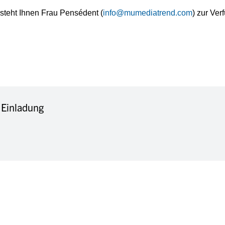
steht Ihnen Frau Pensédent (
info@mumediatrend.com
) zur Ver
Einladung