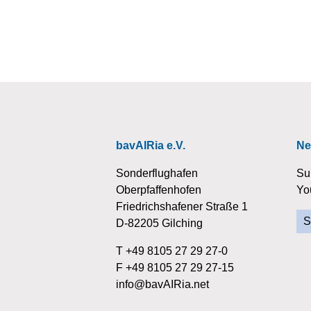
bavAIRia e.V.
Ne
Sonderflughafen
Su
Oberpfaffenhofen
Yo
Friedrichshafener Straße 1
S
D-82205 Gilching
T +49 8105 27 29 27-0
F +49 8105 27 29 27-15
info@bavAIRia.net