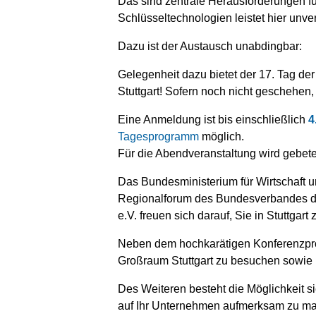
Das sind zentrale Herausforderungen fü
Schlüsseltechnologien leistet hier unv
Dazu ist der Austausch unabdingbar:
Gelegenheit dazu bietet der 17. Tag de
Stuttgart! Sofern noch nicht geschehen,
Eine Anmeldung ist bis einschließlich
4
Tagesprogramm
möglich.
Für die Abendveranstaltung wird gebet
Das Bundesministerium für Wirtschaft u
Regionalforum des Bundesverbandes de
e.V. freuen sich darauf, Sie in Stuttgart
Neben dem hochkarätigen Konferenzpro
Großraum Stuttgart zu besuchen sowie 
Des Weiteren besteht die Möglichkeit si
auf Ihr Unternehmen aufmerksam zu m