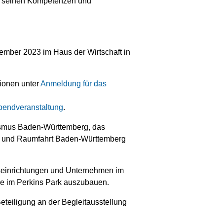
mit seinen Kompetenzen und
ember 2023 im Haus der Wirtschaft in
gionen unter
Anmeldung für das
bendveranstaltung
.
urismus Baden-Württemberg, das
t- und Raumfahrt Baden-Württemberg
seinrichtungen und Unternehmen im
ue im Perkins Park auszubauen.
eteiligung an der Begleitausstellung