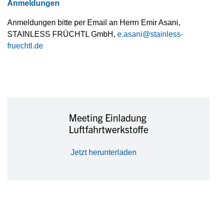
Anmeldungen
Anmeldungen bitte per Email an Herrn Emir Asani,
STAINLESS FRÜCHTL GmbH,
e.asani@stainless-
fruechtl.de
Meeting Einladung
Luftfahrtwerkstoffe
Jetzt herunterladen