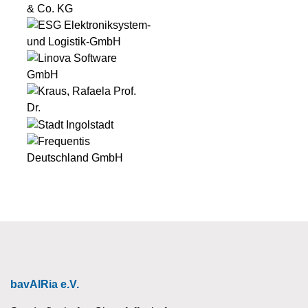
bavAIRia e.V.