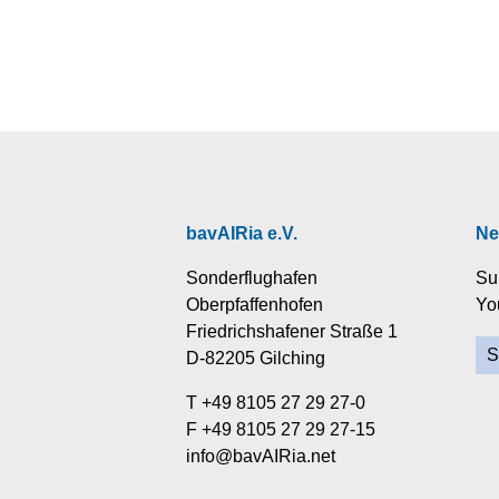
bavAIRia e.V.
Ne
Sonderflughafen
Su
Oberpfaffenhofen
Yo
Friedrichshafener Straße 1
S
D-82205 Gilching
T +49 8105 27 29 27-0
F +49 8105 27 29 27-15
info@bavAIRia.net