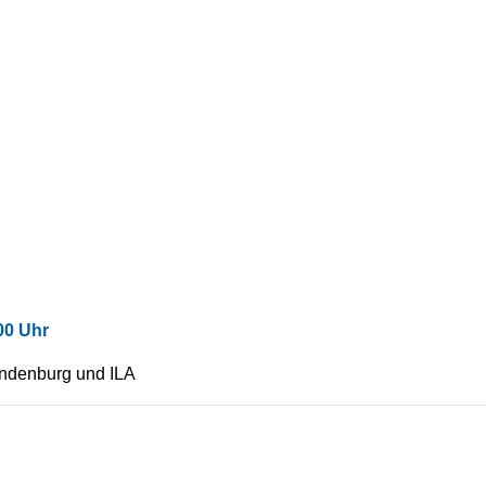
00 Uhr
andenburg und ILA