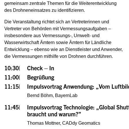
gemeinsam zentrale Themen für die Weiterentwicklung
des Drohneneinsatzes zu identifizieren.
Die Veranstaltung richtet sich an Vertreterinnen und
Vertreter von Behörden mit Vermessungsaufgaben –
insbesondere aus Vermessungs-, Umwelt- und
Wasserwirtschaft Ämtern sowie Ämtern für Ländliche
Entwicklung – ebenso wie an Dienstleister und Anwender,
die Vermessungen mithilfe von Drohnen durchführen.
10:30|
Check – In
11:00|
Begrüßung
11:15|
Impulsvortrag Anwendung: „Vom Luftbil
Bernd Böhm, BayernLab
11:45|
Impulsvortrag Technologie: „Global Shu
braucht und warum?”
Thomas Mottner,
CADdy Geomatics