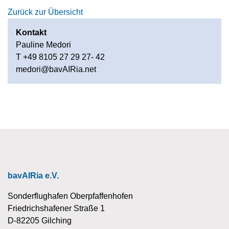
Zurück zur Übersicht
Kontakt
Pauline Medori
T +49 8105 27 29 27- 42
medori@bavAIRia.net
bavAIRia e.V.
Sonderflughafen Oberpfaffenhofen
Friedrichshafener Straße 1
D-82205 Gilching