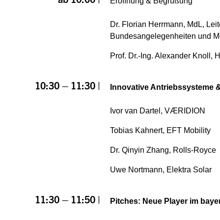
Eröffnung & Begrüßung
Dr. Florian Herrmann, MdL, Leit
Bundesangelegenheiten und M
Prof. Dr.-Ing. Alexander Knoll
10:30 – 11:30 |
Innovative Antriebssysteme &
Ivor van Dartel,
VÆRIDION
Tobias Kahnert, EFT Mobility
Dr. Qinyin Zhang, Rolls-Royce
Uwe Nortmann, Elektra Solar
11:30 – 11:50 |
Pitches: Neue Player im ba