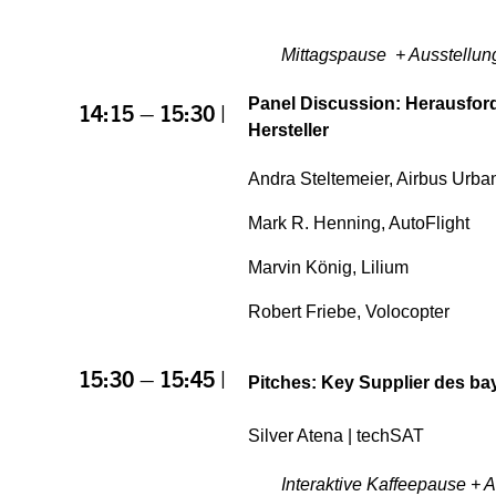
Mittagspause + Ausstellun
Panel Discussion:
Herausfor
14:15 – 15:30 |
Hersteller
Andra Steltemeier, Airbus Urban
Mark R. Henning, AutoFlight
Marvin König, Lilium
Robert Friebe, Volocopter
15:30 – 15:45 |
Pitches: Key Supplier des 
Silver Atena | techSAT
Interaktive Kaffeepause + 