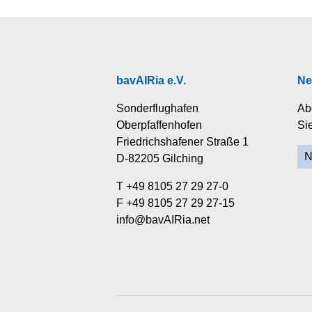
bavAIRia e.V.
Ne
Sonderflughafen
Ab
Oberpfaffenhofen
Si
Friedrichshafener Straße 1
N
D-82205 Gilching
T +49 8105 27 29 27-0
F +49 8105 27 29 27-15
info@bavAIRia.net