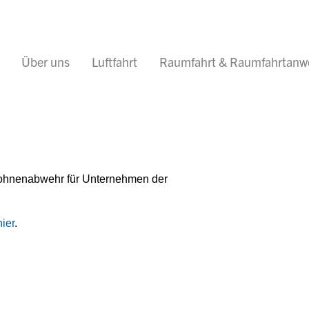
Über uns
Luftfahrt
Raumfahrt & Raumfahrtan
ohnenabwehr für Unternehmen der
hier
.