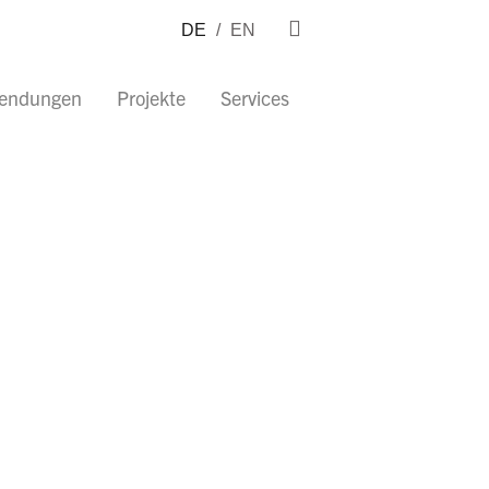
DE
/
EN
wendungen
Projekte
Services